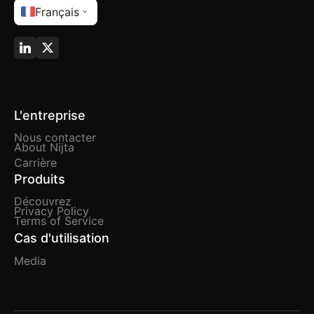
Français
L'entreprise
Nous contacter
About Nijta
Carrière
Produits
Découvrez
Privacy Policy
Terms of Service
Cas d'utilisation
Media